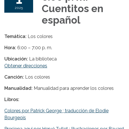
Cuentitos en
2025
español
Temática:
Los colores
Hora:
6:00 – 7:00 p. m.
Ubicación:
La biblioteca
Obtener direcciones
Canción:
Los colores
Manualidad:
Manualidad para aprender los colores
Libros:
Colores por Patrick George ; traducción de Elodie
Bourgeois
Presiona aqui por Hervé Tullet ; [ilustraciones por Bayard