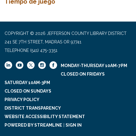
Tiempo de juego
COPYRIGHT © 2026 JEFFERSON COUNTY LIBRARY DISTRICT
241 SE 7TH STREET, MADRAS OR 97741
TELEPHONE
(541) 475-3351
MONDAY-THURSDAY 10AM-7PM
CLOSED ON FRIDAYS
SATURDAY 10AM-3PM
CLOSED ON SUNDAYS
PRIVACY POLICY
DISTRICT TRANSPARENCY
WEBSITE ACCESSIBILITY STATEMENT
POWERED BY STREAMLINE
|
SIGN IN