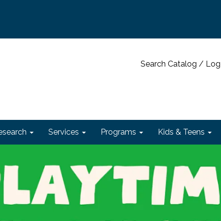
Search Catalog / Log
esearch
Services
Programs
Kids & Teens