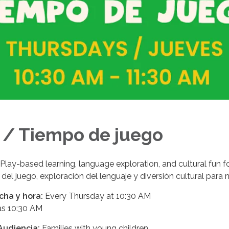
 / Tiempo de juego
Play-based learning, language exploration, and cultural fun fo
 del juego, exploración del lenguaje y diversión cultural para
cha y hora:
Every Thursday at 10:30 AM
as 10:30 AM
Audiencia:
Families with young children