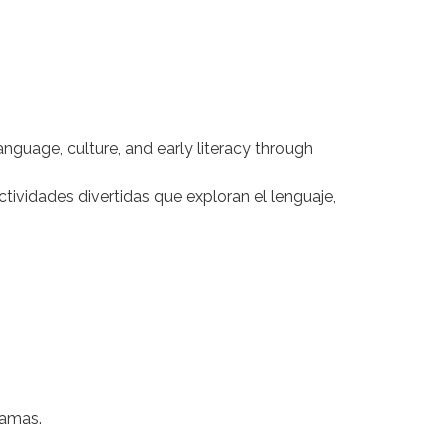
language, culture, and early literacy through
ividades divertidas que exploran el lenguaje,
ramas.