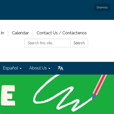
Dismiss
 In
Calendar
Contact Us / Contáctenos
Search:
Search
Español
About Us