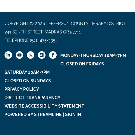
COPYRIGHT © 2026 JEFFERSON COUNTY LIBRARY DISTRICT
241 SE 7TH STREET, MADRAS OR 97741
TELEPHONE
(541) 475-3351
MONDAY-THURSDAY 10AM-7PM
CLOSED ON FRIDAYS
SATURDAY 10AM-3PM
CLOSED ON SUNDAYS
PRIVACY POLICY
DISTRICT TRANSPARENCY
WEBSITE ACCESSIBILITY STATEMENT
POWERED BY STREAMLINE
|
SIGN IN