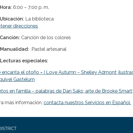
Hora:
6:00 – 7:00 p. m.
 Ubicación:
La biblioteca
tener direcciones
Canción:
Canción de los colores
Manualidad:
Pastel artesanal
 Lecturas especiales:
 encanta el otoño = I Love Autumn – Shelley Admont; ilustrad
quivel Gastélum
ntos en familia – palabras de Dan Saks; arte de Brooke Smart;
ra más información,
contacta nuestros Servicios en Español.
ISTRICT