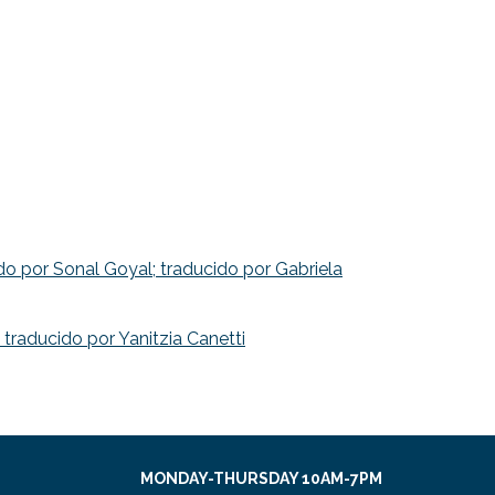
o por Sonal Goyal; traducido por Gabriela
 traducido por Yanitzia Canetti
MONDAY-THURSDAY 10AM-7PM