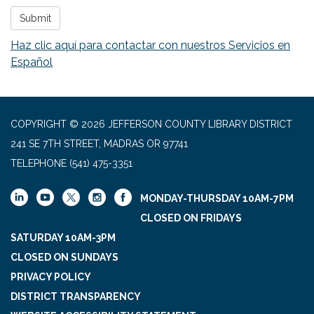
Submit
Haz clic aquí para contactar con nuestros Servicios en
Español
COPYRIGHT © 2026 JEFFERSON COUNTY LIBRARY DISTRICT
241 SE 7TH STREET, MADRAS OR 97741
TELEPHONE
(541) 475-3351
MONDAY-THURSDAY 10AM-7PM
CLOSED ON FRIDAYS
SATURDAY 10AM-3PM
CLOSED ON SUNDAYS
PRIVACY POLICY
DISTRICT TRANSPARENCY