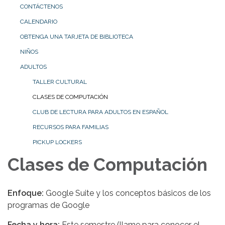
CONTÁCTENOS
CALENDARIO
OBTENGA UNA TARJETA DE BIBLIOTECA
NIÑOS
ADULTOS
TALLER CULTURAL
CLASES DE COMPUTACIÓN
CLUB DE LECTURA PARA ADULTOS EN ESPAÑOL
RECURSOS PARA FAMILIAS
PICKUP LOCKERS
Clases de Computación
Enfoque:
Google Suite y los conceptos básicos de los
programas de Google
Fecha y hora:
Este semestre (llame para conocer el