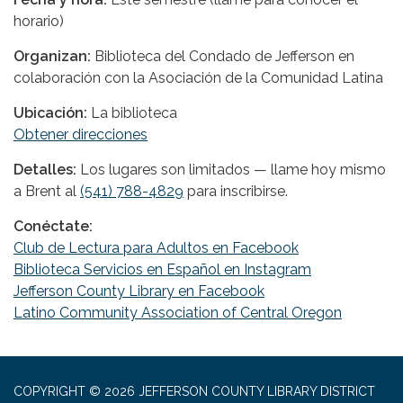
horario)
Organizan:
Biblioteca del Condado de Jefferson en
colaboración con la Asociación de la Comunidad Latina
Ubicación:
La biblioteca
Obtener direcciones
Detalles:
Los lugares son limitados — llame hoy mismo
a Brent al
(541) 788-4829
para inscribirse.
Conéctate:
Club de Lectura para Adultos en Facebook
Biblioteca Servicios en Español en Instagram
Jefferson County Library en Facebook
Latino Community Association of Central Oregon
COPYRIGHT © 2026 JEFFERSON COUNTY LIBRARY DISTRICT