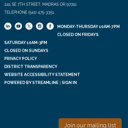
241 SE 7TH STREET, MADRAS OR 97741
TELEPHONE
(541) 475-3351
MONDAY-THURSDAY 10AM-7PM
CLOSED ON FRIDAYS
SATURDAY 10AM-3PM
CLOSED ON SUNDAYS
PRIVACY POLICY
DISTRICT TRANSPARENCY
WEBSITE ACCESSIBILITY STATEMENT
POWERED BY STREAMLINE
|
SIGN IN
Join our mailing list