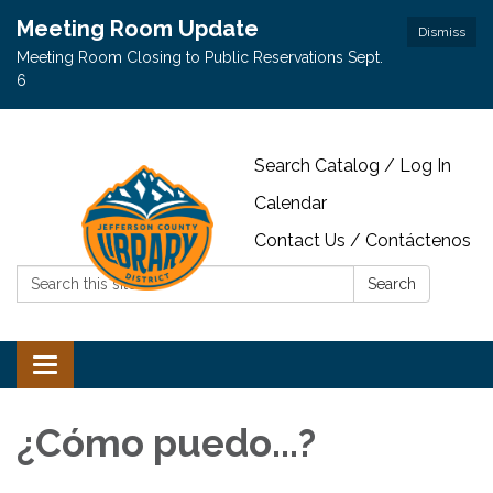
Meeting Room Update
Dismiss
Meeting Room Closing to Public Reservations Sept.
6
Search Catalog / Log In
Calendar
Contact Us / Contáctenos
Search:
Search
Toggle navigation
¿Cómo puedo...?