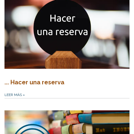
... Hacer una reserva
LEER MÁS
»